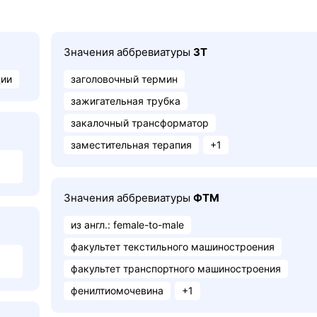
Значения аббревиатуры
ЗТ
ции
заголовочный термин
зажигательная трубка
закалочный трансформатор
заместительная терапия
+1
Значения аббревиатуры
ФТМ
из англ.: female-to-male
факультет текстильного машиностроения
факультет транспортного машиностроения
фенилтиомочевина
+1