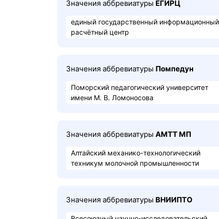
Значения аббревиатуры
ЕГИРЦ
единый государственный информационный
расчётный центр
Значения аббревиатуры
Помпедун
Поморский педагогический университет
имени М. В. Ломоносова
Значения аббревиатуры
АМТТ МП
Алтайский механико-технологический
техникум молочной промышленности
Значения аббревиатуры
ВНИИПТО
Всесоюзный научно-исследовательский