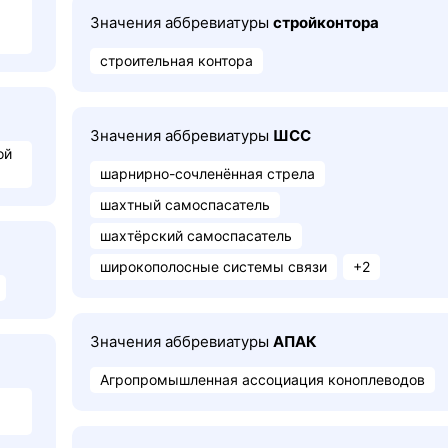
Значения аббревиатуры
стройконтора
строительная контора
Значения аббревиатуры
ШСС
ой
шарнирно-сочленённая стрела
шахтный самоспасатель
шахтёрский самоспасатель
широкополосные системы связи
+2
Значения аббревиатуры
АПАК
Агропромышленная ассоциация коноплеводов