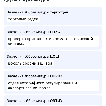
Другие аббревиатуры:
Значения аббревиатуры
торготдел
торговый отдел
Значения аббревиатуры
ППХС
проверка пригодности хроматографической
системы
Значения аббревиатуры
ЦСШ
цоколь сборный шкафа
Значения аббревиатуры
ОНРЭК
отдел нетарифного регулирования и
экспортного контроля
Значения аббревиатуры
ОВТИУ