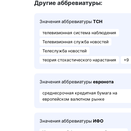
Другие аббревиатуры:
Значения аббревиатуры
ТСН
телевизионная система наблюдения
Телевизионная служба новостей
Телеслужба новостей
теория стохастического нарастания
+9
Значения аббревиатуры
евронота
среднесрочная кредитная бумага на
европейском валютном рынке
Значения аббревиатуры
ИФО