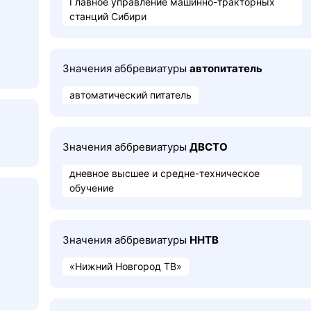
Главное управление машинно-тракторных
станций Сибири
Значения аббревиатуры
автопитатель
автоматический питатель
Значения аббревиатуры
ДВСТО
дневное высшее и средне-техническое
обучение
Значения аббревиатуры
ННТВ
«Нижний Новгород ТВ»