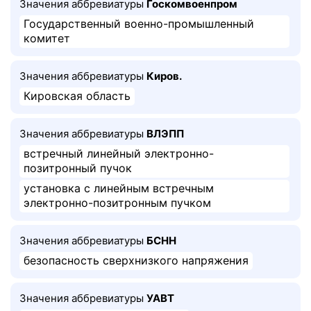
Значения аббревиатуры
Госкомвоенпром
Государственный военно-промышленный
комитет
Значения аббревиатуры
Киров.
Кировская область
Значения аббревиатуры
ВЛЭПП
встречный линейный электронно-
позитронный пучок
установка с линейным встречным
электронно-позитронным пучком
Значения аббревиатуры
БСНН
безопасность сверхнизкого напряжения
Значения аббревиатуры
УАВТ