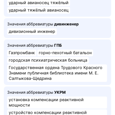
ударный авианосец тяжёлый
ударный тяжёлый авианосец
Значения аббревиатуры
дивинженер
дивизионный инженер
Значения аббревиатуры
ГПБ
Газпромбанк
горно-пехотный батальон
городская психиатрическая больница
Государственная ордена Трудового Красного
Знамени публичная библиотека имени М. Е.
Салтыкова-Щедрина
Значения аббревиатуры
УКРМ
установка компенсации реактивной
мощности
устройство компенсации реактивной