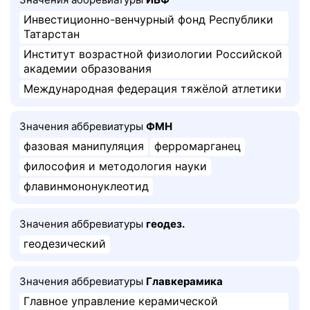
Инвестиционно-венчурный фонд Республики
Татарстан
Институт возрастной физиологии Российской
академии образования
Международная федерация тяжёлой атлетики
Значения аббревиатуры
ФМН
фазовая манипуляция
ферромарганец
философия и методология науки
флавинмононуклеотид
Значения аббревиатуры
геодез.
геодезический
Значения аббревиатуры
Главкерамика
Главное управление керамической