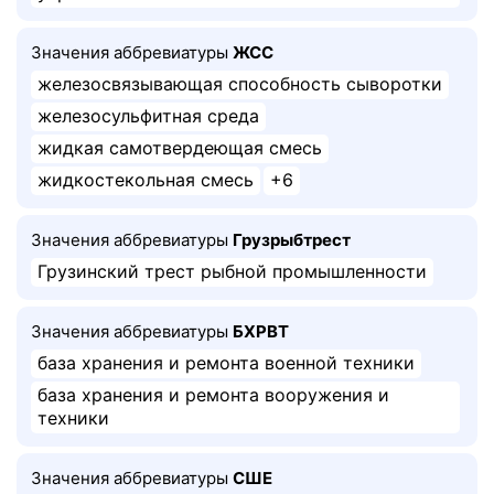
Значения аббревиатуры
ЖСС
железосвязывающая способность сыворотки
железосульфитная среда
жидкая самотвердеющая смесь
жидкостекольная смесь
+6
Значения аббревиатуры
Грузрыбтрест
Грузинский трест рыбной промышленности
Значения аббревиатуры
БХРВТ
база хранения и ремонта военной техники
база хранения и ремонта вооружения и
техники
Значения аббревиатуры
СШЕ