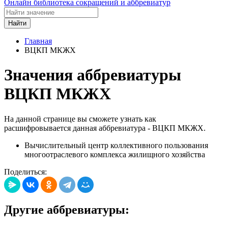
Онлайн библиотека сокращений и аббревиатур
Найти
Главная
ВЦКП МКЖХ
Значения аббревиатуры
ВЦКП МКЖХ
На данной странице вы сможете узнать как
расшифровывается данная аббревиатура - ВЦКП МКЖХ.
Вычислительный центр коллективного пользования
многоотраслевого комплекса жилищного хозяйства
Поделиться:
Другие аббревиатуры: